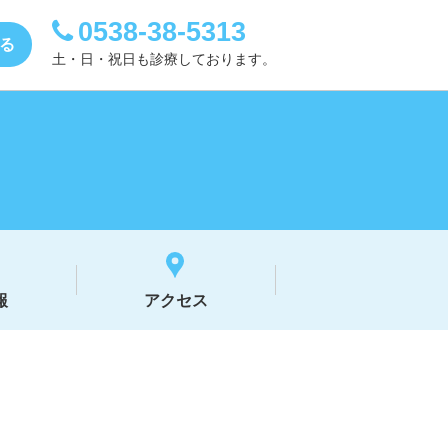
0538-38-5313
する
土・日・祝日も診療しております。
報
アクセス