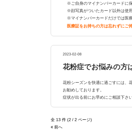
※ご自身のマイナンバーカードに保
※顔写真がついたカード以外は使用
※マイナンバーカードだけでは医療
医療証をお持ちの方は忘れずにご
2023-02-08
花粉症でお悩みの方
花粉シーズンを快適に過ごすには、
お勧めしております。
症状が出る前にお早めにご相談下さ
全 13 件 (2 / 2 ページ)
前へ