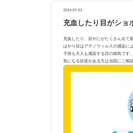
2024-07-03
充血したり目がショ
充血したり、目やにがたくさん出て
はやり目はアデノウィルスの感染に
子供も大人も感染する目の病気です
気になる症状がある方は当院にご相