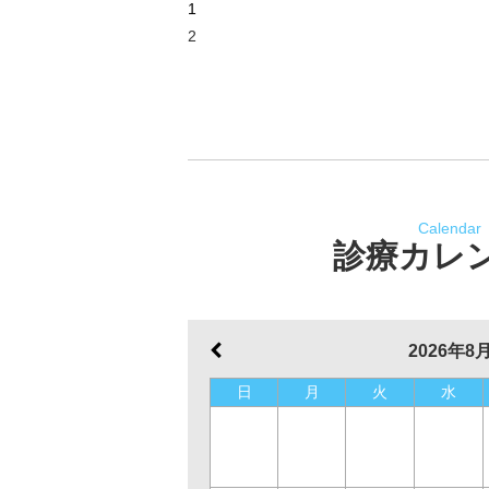
1
2
Calendar
診療カレ
2026年8
日
月
火
水