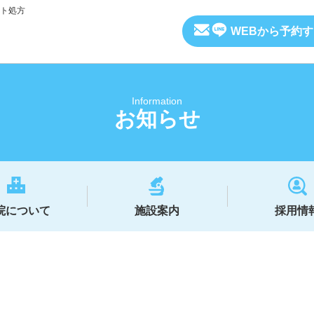
ト処方
WEBから予約
Information
お知らせ
院について
施設案内
採用情