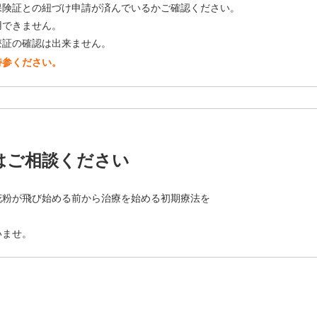
険証との紐づけ申請が済んでいるかご確認ください。
できません。
証の確認は出来ません。
持参ください。
はご相談ください
花粉が飛び始める前から治療を始める初期療法を
いませ。