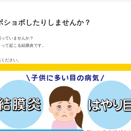
ボショボしたりしませんか？
困っていませんか？
よって起こる結膜炎です。
。
談ください。