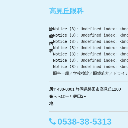
高見丘眼科
Notice
 (8)
: Undefined index: kbn
診
Notice
 (8)
: Undefined index: kbn
療
Notice
 (8)
: Undefined index: kbn
内
Notice
 (8)
: Undefined index: kbn
容
Notice
 (8)
: Undefined index: kbn
Notice
 (8)
: Undefined index: kbn
Notice
 (8)
: Undefined index: kbn
眼科一般／学校検診／眼鏡処方／ドライ
所
〒438-0801 静岡県磐田市高見丘1200
在
ららぽーと磐田2F
地
0538-38-5313