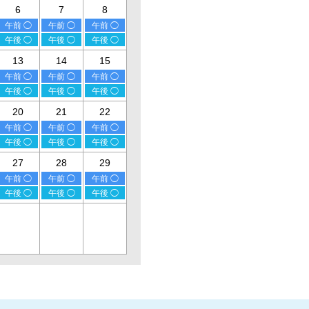
6
7
8
午前 ◯
午前 ◯
午前 ◯
午後 ◯
午後 ◯
午後 ◯
13
14
15
午前 ◯
午前 ◯
午前 ◯
午後 ◯
午後 ◯
午後 ◯
20
21
22
午前 ◯
午前 ◯
午前 ◯
午後 ◯
午後 ◯
午後 ◯
27
28
29
午前 ◯
午前 ◯
午前 ◯
午後 ◯
午後 ◯
午後 ◯