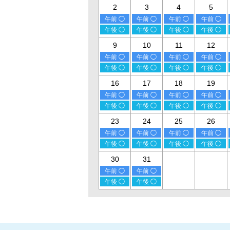
2
3
4
5
午前 ◯
午前 ◯
午前 ◯
午前 ◯
午後 ◯
午後 ◯
午後 ◯
午後 ◯
9
10
11
12
午前 ◯
午前 ◯
午前 ◯
午前 ◯
午後 ◯
午後 ◯
午後 ◯
午後 ◯
16
17
18
19
午前 ◯
午前 ◯
午前 ◯
午前 ◯
午後 ◯
午後 ◯
午後 ◯
午後 ◯
23
24
25
26
午前 ◯
午前 ◯
午前 ◯
午前 ◯
午後 ◯
午後 ◯
午後 ◯
午後 ◯
30
31
午前 ◯
午前 ◯
午後 ◯
午後 ◯